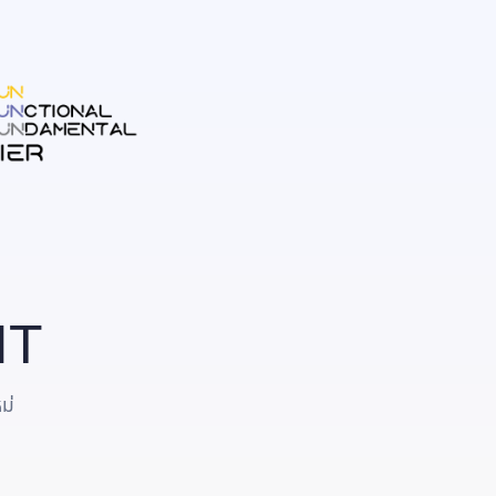
IT
ม่