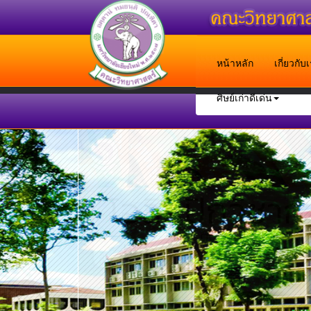
หน้าหลัก
เกี่ยวกั
ศิษย์เก่าดีเด่น