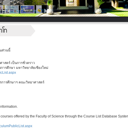
าโท
ส่วนนี้
าศาสตร์ เป็นการชั่วคราว
การศึกษา มหาวิทยาลัยเชียงใหม่
cList.aspx
ารการศึกษาฯ คณะวิทยาศาสตร์
information.
 courses offered by the Faculty of Science through the Course List Database Syste
culumPublicList.aspx