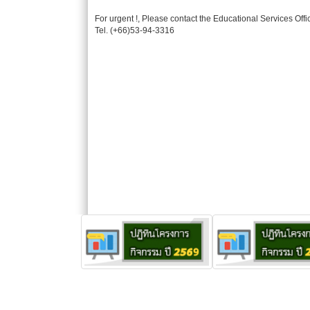
For urgent !, Please contact the Educational Services Offi
Tel. (+66)53-94-3316