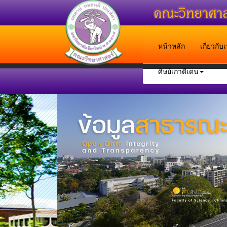
หน้าหลัก
เกี่ยวกั
ศิษย์เก่าดีเด่น