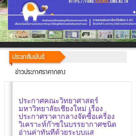
ประชาสัมพันธ์
ข่าวประกาศราคากลาง
ประกาศคณะวิทยาศาสตร์
มหาวิทยาลัยเชียงใหม่ เรื่อง
ประกาศราคากลางจัดซื้อเครื่อง
วิเคราะห์ก๊าซในบรรยากาศชนิด
อ่านค่าทันทีด้วยระบบแส