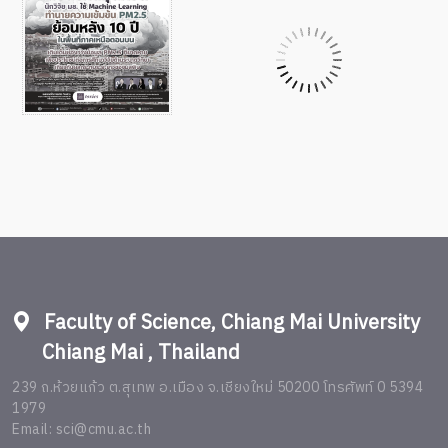
Faculty of Science, Chiang Mai University
Chiang Mai , Thailand
239 ถ.ห้วยแก้ว ต.สุเทพ อ.เมือง จ.เชียงใหม่ 50200 โทรศัพท์ 0 5394
1979
Email: sci@cmu.ac.th