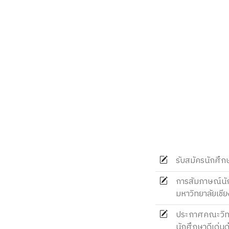
รับสมัครนักศึก
การสัมภาษณ์นั
มหาวิทยาลัยเชีย
ประกาศคณะวิทยา
นักศึกษาดีเด่น