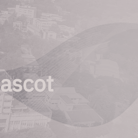
ascot