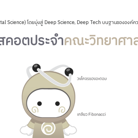
l Science) โดยมุ่งสู่ Deep Science, Deep Tech บนฐานขององค์ควา
สคอตประจำ
คณะวิทยาศาส